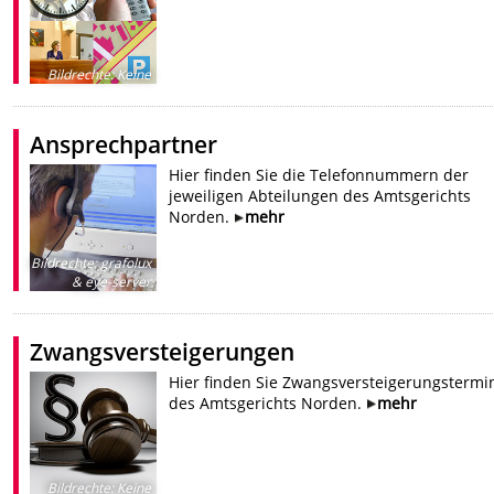
Bildrechte
:
Keine
Ansprechpartner
Hier finden Sie die Telefonnummern der
jeweiligen Abteilungen des Amtsgerichts
Norden.
mehr
Bildrechte
:
grafolux
& eye-server
Zwangsversteigerungen
Hier finden Sie Zwangsversteigerungstermi
des Amtsgerichts Norden.
mehr
Bildrechte
:
Keine